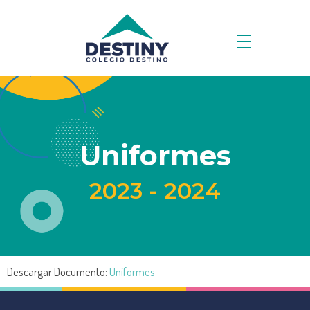
Uniformes
2023 - 2024
Descargar Documento:
Uniformes