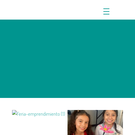
Feria de
Emprendimiento
2025