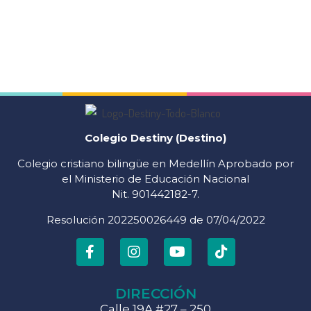
Colegio Destiny (Destino)
Colegio cristiano bilingüe en Medellín Aprobado por
el Ministerio de Educación Nacional
Nit. 901442182-7.
Resolución 202250026449 de 07/04/2022
DIRECCIÓN
Calle 19A #27 – 250