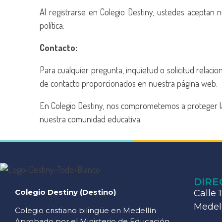
Al registrarse en Colegio Destiny, ustedes aceptan 
política.
Contacto:
Para cualquier pregunta, inquietud o solicitud relaci
de contacto proporcionados en nuestra página web.
En Colegio Destiny, nos comprometemos a proteger la
nuestra comunidad educativa.
DIRE
Colegio Destiny (Destino)
Calle 
Medell
Colegio cristiano bilingüe en Medellín
Aprobado por el Ministerio de Educación