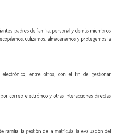
diantes, padres de familia, personal y demás miembros
recopilamos, utilizamos, almacenamos y protegemos la
lectrónico, entre otros, con el fin de gestionar
por correo electrónico y otras interacciones directas
familia, la gestión de la matrícula, la evaluación del