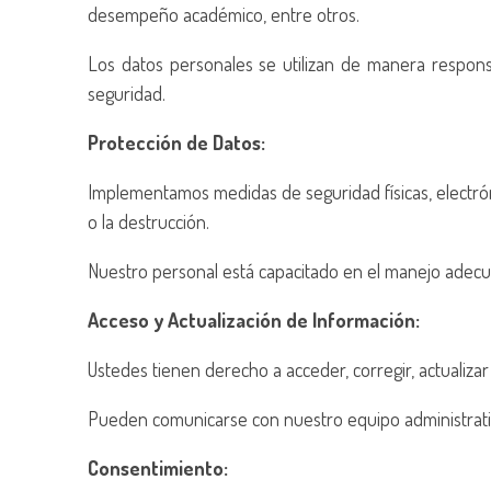
desempeño académico, entre otros.
Los datos personales se utilizan de manera respon
seguridad.
Protección de Datos:
Implementamos medidas de seguridad físicas, electrónic
o la destrucción.
Nuestro personal está capacitado en el manejo adecuad
Acceso y Actualización de Información:
Ustedes tienen derecho a acceder, corregir, actualiza
Pueden comunicarse con nuestro equipo administrati
Consentimiento: