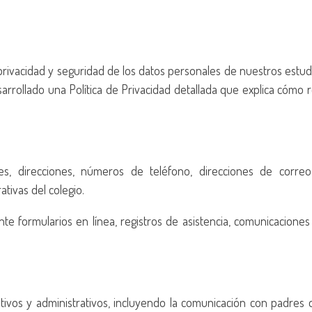
privacidad y seguridad de los datos personales de nuestros estu
arrollado una Política de Privacidad detallada que explica cómo 
, direcciones, números de teléfono, direcciones de correo e
tivas del colegio.
 formularios en línea, registros de asistencia, comunicaciones 
tivos y administrativos, incluyendo la comunicación con padres de 