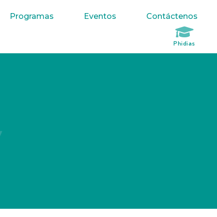
Programas
Eventos
Contáctenos
Phidias
d