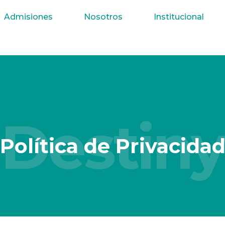
Admisiones
Nosotros
Institucional
Destiny
Política de Privacida