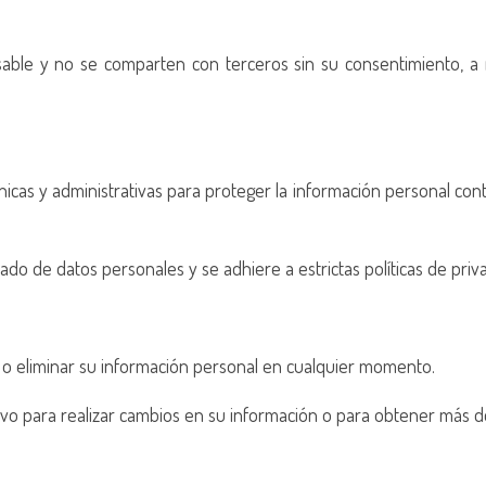
sable y no se comparten con terceros sin su consentimiento, 
as y administrativas para proteger la información personal contra
o de datos personales y se adhiere a estrictas políticas de priva
r o eliminar su información personal en cualquier momento.
vo para realizar cambios en su información o para obtener más 