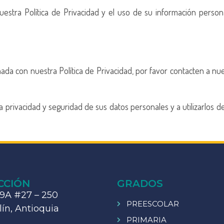
nuestra Política de Privacidad y el uso de su información perso
onada con nuestra Política de Privacidad, por favor contacten a n
 privacidad y seguridad de sus datos personales y a utilizarlos 
CCIÓN
GRADOS
19A #27 – 250
PREESCOLAR
ín, Antioquia
PRIMARIA