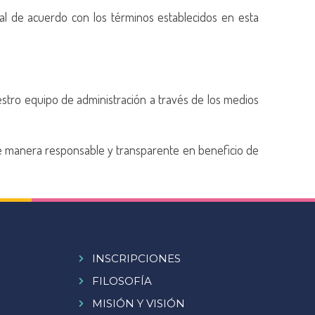
nal de acuerdo con los términos establecidos en esta
uestro equipo de administración a través de los medios
de manera responsable y transparente en beneficio de
INSCRIPCIONES
FILOSOFÍA
MISIÓN Y VISIÓN